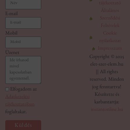
tájékoztató
Általános
E-mail
Szerződési
Feltételek
Cookie
Mobil
nyilatkozat
Impresszum
Üzenet
Copyright © 2025
elet-szer-elem.hu
|| All rights
reserved. Minden
jog fenntartva!
Elfogadom az
Készítette és
Adatkezelési
karbantartja:
tájékoztatóban
instantonline.hu
foglaltakat.
Küldés