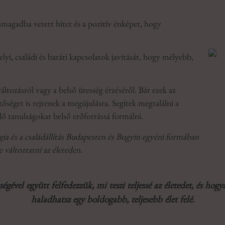
önmagadba vetett hitet és a pozitív énképet, hogy
, családi és baráti kapcsolatok javítását, hogy mélyebb,
áltozásról vagy a belső üresség érzéséről. Bár ezek az
őséget is rejtenek a megújulásra. Segítek megtalálni a
lő tanulságokat belső erőforrássá formálni.
ógia és a családállítás Budapesten és Bugyin egyéni formában
e változtatni az életeden.
ségével együtt felfedezzük, mi teszi teljessé az életedet, és hog
haladhatsz egy boldogabb, teljesebb élet felé.